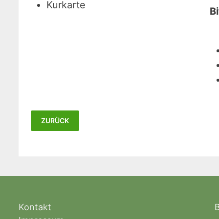
Kurkarte
B
Kontakt