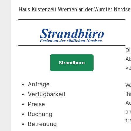
Haus Küstenzeit Wremen an der Wurster Nords
Di
Ab
Strandbüro
ve
Anfrage
Wä
Verfügbarkeit
Ih
Au
Preise
an
Buchung
tr
Betreuung