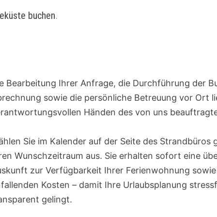
eeküste buchen
.
e Bearbeitung Ihrer Anfrage, die Durchführung der B
rechnung sowie die persönliche Betreuung vor Ort li
rantwortungsvollen Händen des von uns beauftragt
hlen Sie im Kalender auf der Seite des Strandbüros 
ren Wunschzeitraum aus. Sie erhalten sofort eine übe
skunft zur Verfügbarkeit Ihrer Ferienwohnung sowie
fallenden Kosten – damit Ihre Urlaubsplanung stressf
ansparent gelingt.