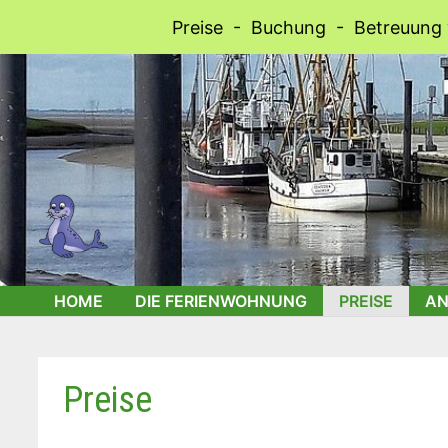
Preise - Buchung - Betreuung 
Zum
Inhalt
springen
HOME
DIE FERIENWOHNUNG
PREISE
AN
Preise