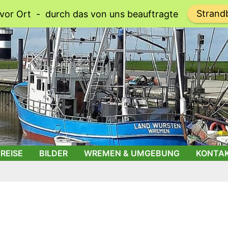
Strand
vor Ort - durch das von uns beauftragte
REISE
BILDER
WREMEN & UMGEBUNG
KONTA